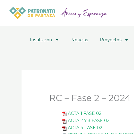
Ir
al
contenido
Institución
Noticias
Proyectos
RC – Fase 2 – 2024
ACTA 1 FASE 02
ACTA 2 Y 3 FASE 02
ACTA 4 FASE 02