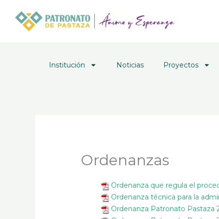
Ir
al
contenido
Institución
Noticias
Proyectos
Ordenanzas
Ordenanza que regula el proced
Ordenanza técnica para la admi
Ordenanza Patronato Pastaza 