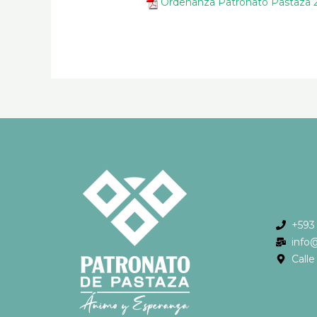
Ordenanza Patronato Pastaza 
+593
info
Call