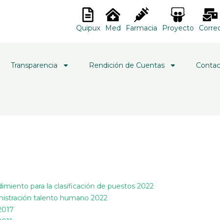
Quipux
Med
Farmacia
Proyecto
Corre
Transparencia
Rendición de Cuentas
Contac
imiento para la clasificación de puestos 2022
nistración talento humano 2022
2017