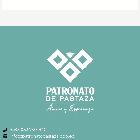
+593 033 730-840
info@patronatopastaza.gob.ec