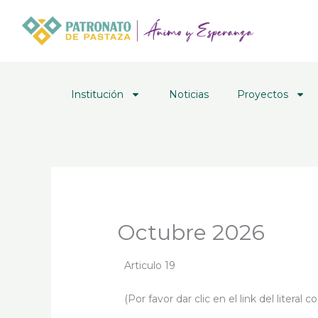
Ir
al
contenido
Institución
Noticias
Proyectos
Octubre 2026
Articulo 19
(Por favor dar clic en el link del literal