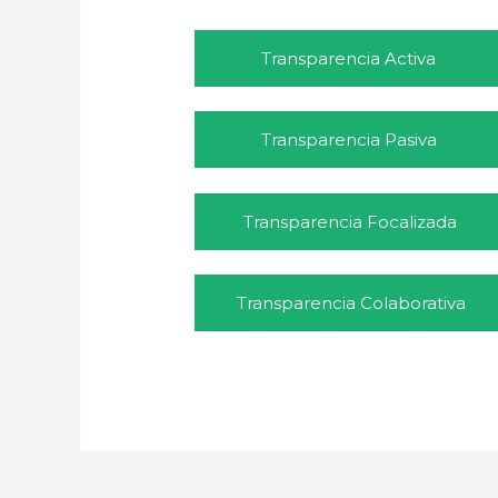
Transparencia Activa
Transparencia Pasiva
Transparencia Focalizada
Transparencia Colaborativa