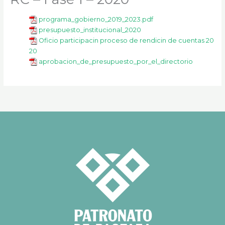
k
a
m
programa_gobierno_2019_2023.pdf
presupuesto_institucional_2020
Oficio participacin proceso de rendicin de cuentas 20
20
aprobacion_de_presupuesto_por_el_directorio