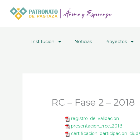
Ir
al
contenido
Institución
Noticias
Proyectos
RC – Fase 2 – 2018
registro_de_validacion
presentacion_rrcc_2018
certificacion_participacion_ciu