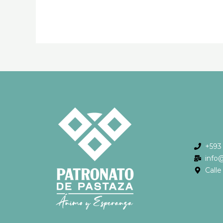
+593
info
Call