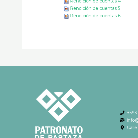
Rendición de cuentas 4
Rendición de cuentas 5
Rendición de cuentas 6
+593
info
Call