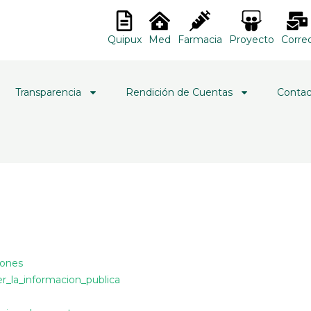
Quipux
Med
Farmacia
Proyecto
Corre
Transparencia
Rendición de Cuentas
Contac
iones
er_la_informacion_publica