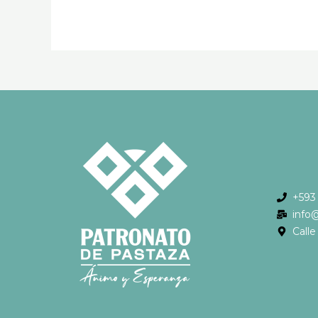
+593
info
Call