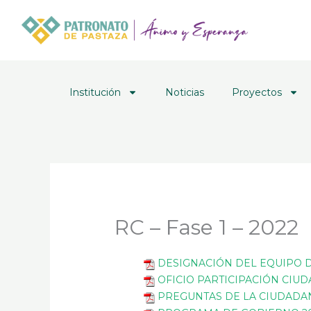
Ir
al
contenido
Institución
Noticias
Proyectos
RC – Fase 1 – 2022
DESIGNACIÓN DEL EQUIPO D
OFICIO PARTICIPACIÓN CI
PREGUNTAS DE LA CIUDADANÍ