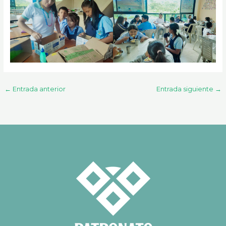
←
Entrada anterior
Entrada siguiente
→