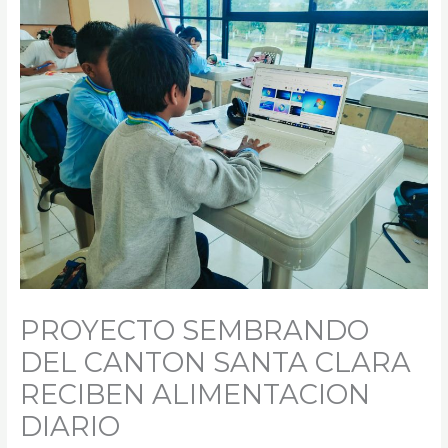
k
a
m
PROYECTO SEMBRANDO
DEL CANTON SANTA CLARA
RECIBEN ALIMENTACION
DIARIO