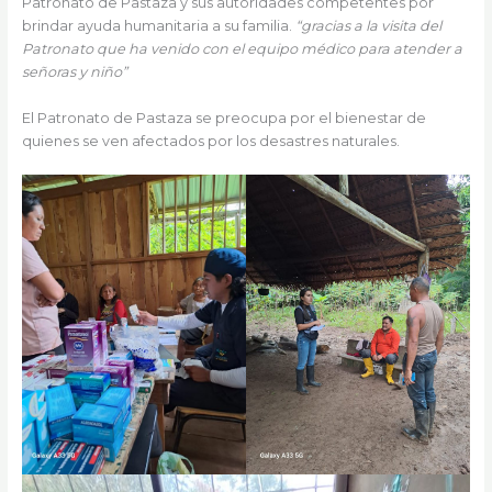
Patronato de Pastaza y sus autoridades competentes por
brindar ayuda humanitaria a su familia.
“gracias a la visita del
Patronato que ha venido con el equipo médico para atender a
señoras y niño”
El Patronato de Pastaza se preocupa por el bienestar de
quienes se ven afectados por los desastres naturales.