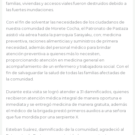
familias, viviendas y accesos viales fueron destruidos debido a
las fuertes inundaciones.
Con el fin de solventar las necesidades de los ciudadanos de
nuestra comunidad de Morete Cocha, el Patronato de Pastaza
asistió vía aérea hasta la parroquia Sarayaku, con; medicina
preventiva, raciones alimenticias y suministros de primera
necesidad, además del personal médico para brindar
atención preventiva a quienes más lo necesiten,
proporcionando atención en medicina general en
acompañamiento de un enfermero y trabajadora social. Con el
fin de salvaguardar la salud de todas las familias afectadas de
la comunidad.
Durante esta visita se logró atender a 31 damnificados, quienes
recibieron atención médica integral de manera oportuna e
inmediata y se entregó medicina de manera gratuita, además
el médico de la brigada prestó primeros auxilios a una señora
que fue mordida por una serpiente X.
Esteban Suárez, damnificado de la comunidad, agradeció al