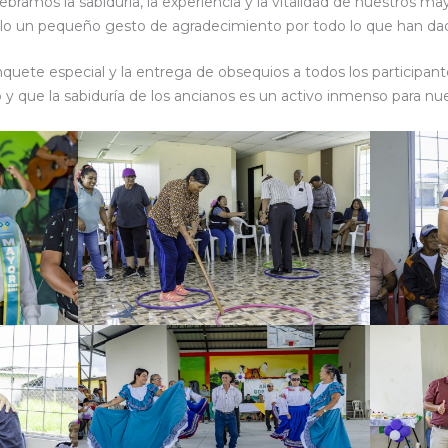
lebramos la sabiduría, la experiencia y la vitalidad de nuestros m
solo un pequeño gesto de agradecimiento por todo lo que han d
quete especial y la entrega de obsequios a todos los participan
y que la sabiduría de los ancianos es un activo inmenso para nue