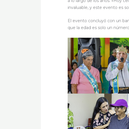
a lo largo de los años: «Hoy ce
invaluable, y este evento es 
El evento concluyó con un ban
que la edad es solo un número 