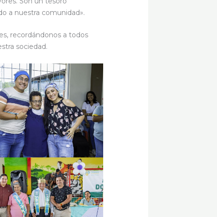
ayores. Son un tesoro
ado a nuestra comunidad».
tes, recordándonos a todos
stra sociedad.