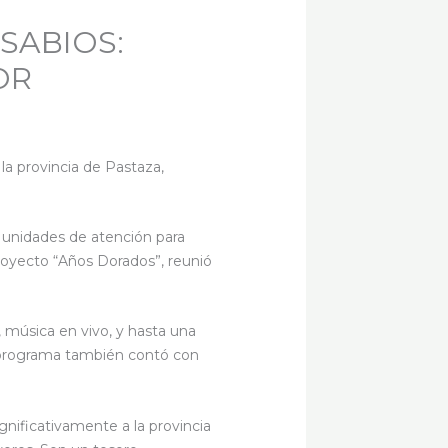
SABIOS:
OR
la provincia de Pastaza,
s unidades de atención para
proyecto “Años Dorados”, reunió
, música en vivo, y hasta una
l programa también contó con
gnificativamente a la provincia