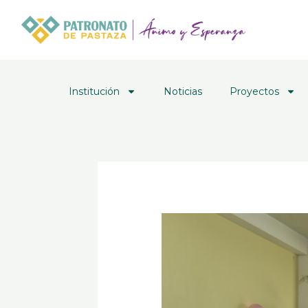
Ir
al
contenido
Institución
Noticias
Proyectos