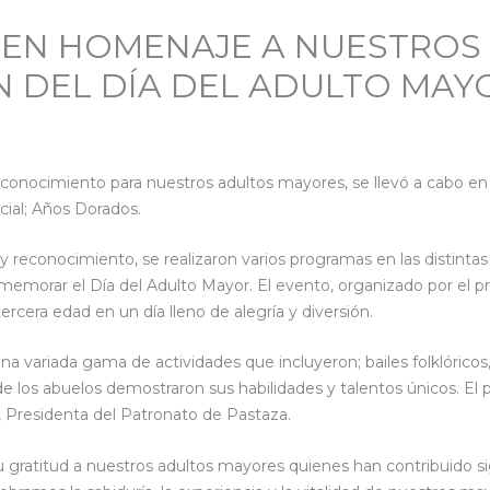
 EN HOMENAJE A NUESTROS 
 DEL DÍA DEL ADULTO MAY
econocimiento para nuestros adultos mayores, se llevó a cabo en 
ial; Años Dorados.
 reconocimiento, se realizaron varios programas en las distinta
onmemorar el Día del Adulto Mayor. El evento, organizado por el 
tercera edad en un día lleno de alegría y diversión.
na variada gama de actividades que incluyeron; bailes folklóricos
 los abuelos demostraron sus habilidades y talentos únicos. E
, Presidenta del Patronato de Pastaza.
 gratitud a nuestros adultos mayores quienes han contribuido si