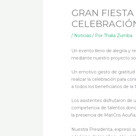
GRAN FIESTA
CELEBRACIÓN
/
Noticias
/ Por
Thalia Zumba
Un evento lleno de alegría y r
mediante nuestro proyecto soc
Un emotivo gesto de gratitud y
realizar la celebración para c
a todos los beneficiarios de la 
Los asistentes disfrutaron de u
competencia de talentos donde
la presencia de MariCris Acuña
Nuestra Presidenta, expresó su