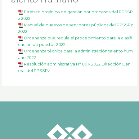
k
a
m
Estatuto orgánico de gestión por procesos del PPSSP
z 2022
Manual de puestos de servidores públicos del PPSSPz
2022
Ordenanza que regula el procedimiento para la clasifi
cación de puestos 2022
Ordenanza técnica para la administración talento hum
ano 2022
Resolución administrativa N° 001- 2022 Dirección Gen
eral del PPSSPz